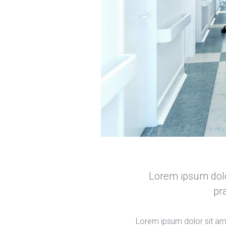
Lorem ipsum dolor 
pra
Lorem ipsum dolor sit amet