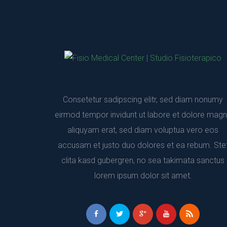
Consetetur sadipscing elitr, sed diam nonumy 
eirmod tempor invidunt ut labore et dolore magn
aliquyam erat, sed diam voluptua vero eos 
accusam et justo duo dolores et ea rebum. Stet
clita kasd gubergren, no sea takimata sanctus 
lorem ipsum dolor sit amet.