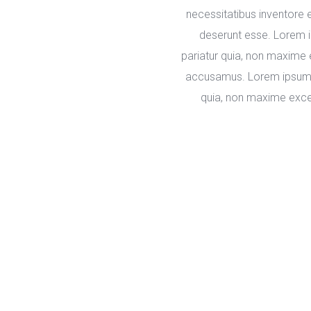
necessitatibus inventore 
deserunt esse. Lorem i
pariatur quia, non maxime 
accusamus. Lorem ipsum do
quia, non maxime excep