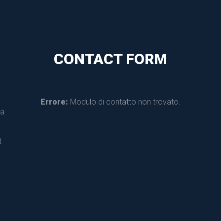
CONTACT FORM
Errore:
 Modulo di contatto non trovato.
a 
 