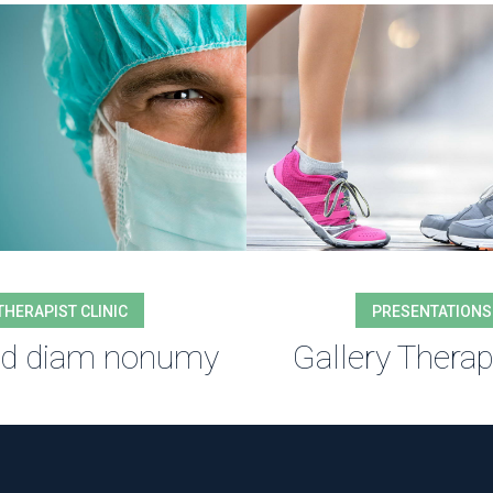
THERAPIST CLINIC
PRESENTATIONS
sed diam nonumy
Gallery Therap