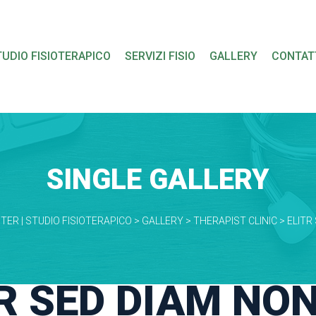
 
 
 
TUDIO FISIOTERAPICO
SERVIZI FISIO
GALLERY
CONTAT
SINGLE GALLERY
TER | STUDIO FISIOTERAPICO
 > 
GALLERY
 > 
THERAPIST CLINIC
 > 
ELITR
TR SED DIAM NO