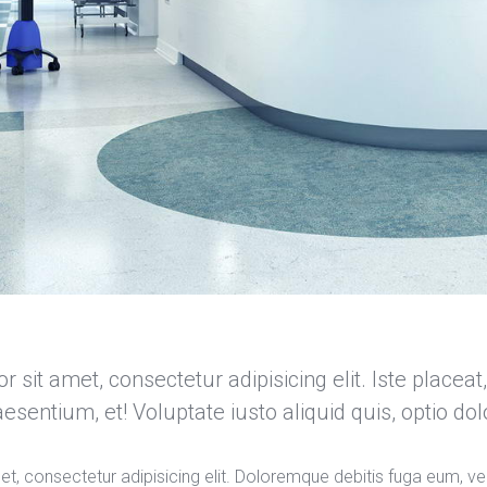
sit amet, consectetur adipisicing elit. Iste placeat, de
esentium, et! Voluptate iusto aliquid quis, optio dol
, consectetur adipisicing elit. Doloremque debitis fuga eum, velit 