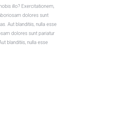
bis illo? Exercitationem, 
aboriosam dolores sunt 
Aut blanditiis, nulla esse 
sam dolores sunt pariatur 
blanditiis, nulla esse 