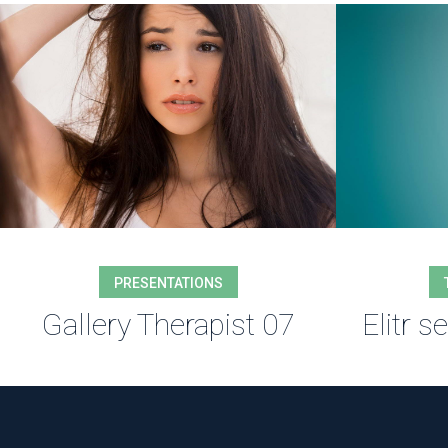
PRESENTATIONS
Gallery Therapist 07
Elitr 