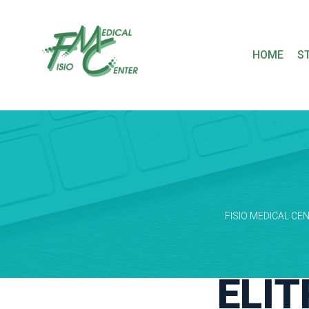
 
HOME
S
FISIO MEDICAL CEN
ELI