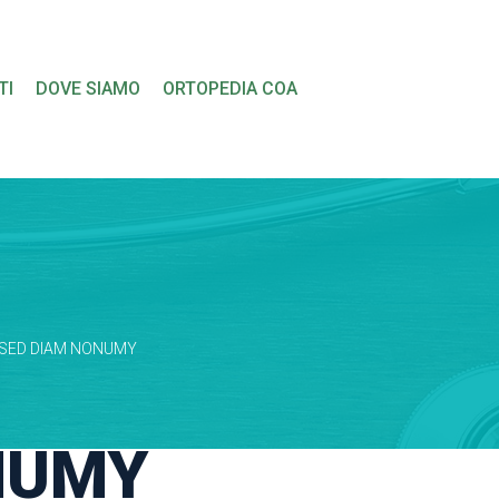
 
 
TI
DOVE SIAMO
ORTOPEDIA COA
 SED DIAM NONUMY
NUMY