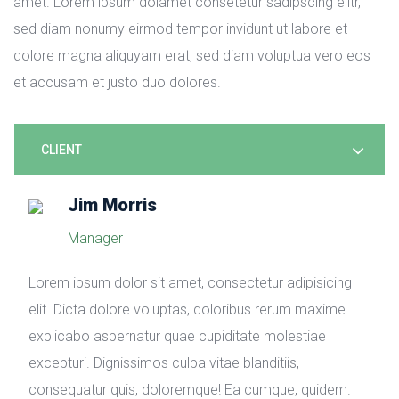
amet. Lorem ipsum dolamet consetetur sadipscing elitr, 
ed diam nonumy eirmod tempor invidunt ut labore et 
dolore magna aliquyam erat, sed diam voluptua vero eos 
et accusam et justo duo dolores.
CLIENT
Jim Morri
Manager
Lorem ipsum dolor sit amet, consectetur adipisicing 
elit. Dicta dolore voluptas, doloribus rerum maxime 
explicabo aspernatur quae cupiditate molestiae 
excepturi. Dignissimos culpa vitae blanditiis, 
consequatur quis, doloremque! Ea cumque, quidem.