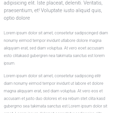
adipisicing elit. Iste placeat, deleniti. Veritatis, 
praesentium, et! Voluptate iusto aliquid quis, 
optio dolore 
Lorem ipsum dolor sit amet, consetetur sadipscinged diam 
nonumy eirmod tempor invidunt utlabore dolore magna 
aliquyam erat, sed diam voluptua. At vero eoet accusam 
esto clitakasd gubergren nea takimata sanctus est lorem 
ipsum.
Lorem ipsum dolor sit amet, consetetur sadipscing elitr 
diam nonumy eirmod tempor invidunt ut labore et dolore 
magna aliquyam erat, sed diam voluptua. At vero eos et 
accusam et justo duo dolores et ea rebum stet clita kasd 
gubergrno sea takimata sanctus est Lorem ipsum dolor sit 