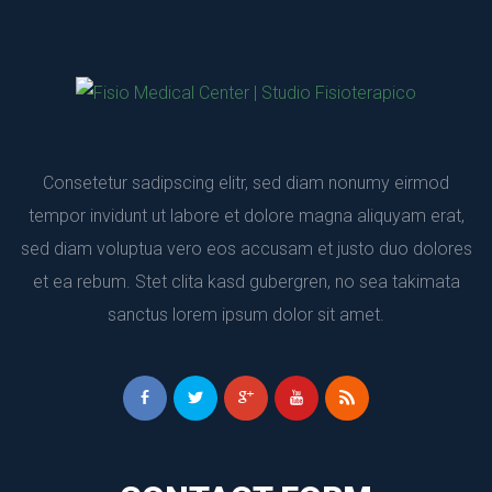
Consetetur sadipscing elitr, sed diam nonumy eirmod 
tempor invidunt ut labore et dolore magna aliquyam erat, 
ed diam voluptua vero eos accusam et justo duo dolores 
et ea rebum. Stet clita kasd gubergren, no sea takimata 
anctus lorem ipsum dolor sit amet.