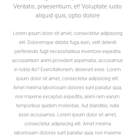
Veritatis, praesentium, et! Voluptate iusto 
aliquid quis, optio dolore 
Lorem ipsum dolor sit amet, consectetur adipisicing 
elit. Doloremque debitis fuga eum, velit deleniti 
perferendis fugit necessitatibus inventore expedita 
accusantium animi provident aspernatur, accusamus 
in nobis illo? Exercitationem, deserunt esse. Lorem 
ipsum dolor sit amet, consectetur adipisicing elit. 
Amet minima laboriosam dolores sunt pariatur quia, 
non maxime excepturi expedita, animi rem earum 
temporibus quidem molestias. Aut blanditiis, nulla 
esse accusamus. Lorem ipsum dolor sit amet, 
consectetur adipisicing elit. Amet minima 
laboriosam dolores sunt pariatur quia, non maxime 