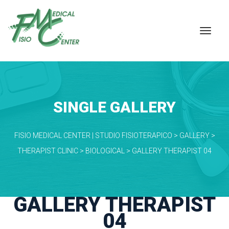
SINGLE GALLERY
FISIO MEDICAL CENTER | STUDIO FISIOTERAPICO
 > 
GALLERY
 > 
THERAPIST CLINIC
 > 
BIOLOGICAL
 > 
GALLERY THERAPIST 04
GALLERY THERAPIST 
04