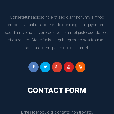
Consetetur sadipscing elitr, sed diam nonumy eirmod 
tempor invidunt ut labore et dolore magna aliquyam erat, 
ed diam voluptua vero eos accusam et justo duo dolores 
et ea rebum. Stet clita kasd gubergren, no sea takimata 
anctus lorem ipsum dolor sit amet.
CONTACT FORM
Errore:
 Modulo di contatto non trovato.