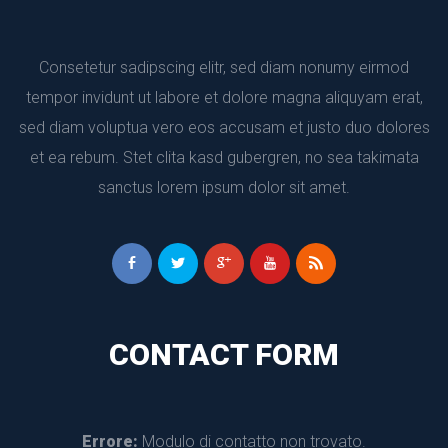
Consetetur sadipscing elitr, sed diam nonumy eirmod 
tempor invidunt ut labore et dolore magna aliquyam erat, 
ed diam voluptua vero eos accusam et justo duo dolores 
et ea rebum. Stet clita kasd gubergren, no sea takimata 
anctus lorem ipsum dolor sit amet.
CONTACT FORM
Errore:
 Modulo di contatto non trovato.