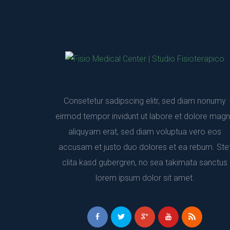
Consetetur sadipscing elitr, sed diam nonumy 
eirmod tempor invidunt ut labore et dolore magn
aliquyam erat, sed diam voluptua vero eos 
accusam et justo duo dolores et ea rebum. Stet
clita kasd gubergren, no sea takimata sanctus 
lorem ipsum dolor sit amet.