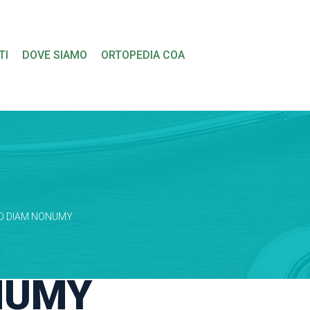
 
 
TI
DOVE SIAMO
ORTOPEDIA COA
ED DIAM NONUMY
NUMY