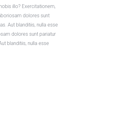
bis illo? Exercitationem, 
aboriosam dolores sunt 
Aut blanditiis, nulla esse 
sam dolores sunt pariatur 
blanditiis, nulla esse 