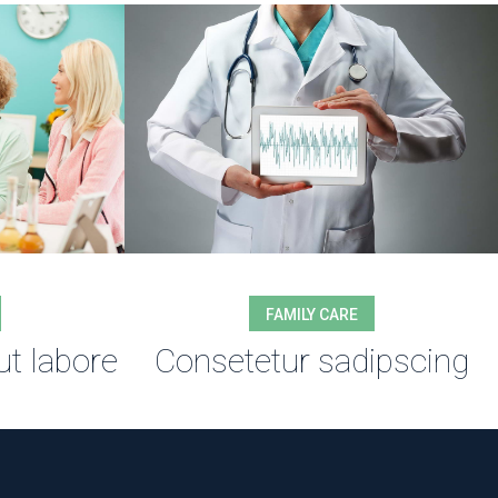
FAMILY CARE
ut labore
Consetetur sadipscing