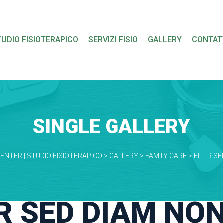
 
 
 
TUDIO FISIOTERAPICO
SERVIZI FISIO
GALLERY
CONTAT
SINGLE GALLERY
CENTER | STUDIO FISIOTERAPICO
 > 
GALLERY
 > 
FAMILY CARE
 > 
ELITR S
TR SED DIAM NO