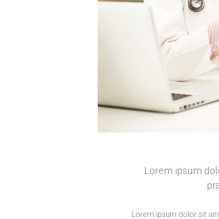
Lorem ipsum dolor 
pra
Lorem ipsum dolor sit amet