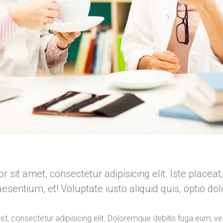
sit amet, consectetur adipisicing elit. Iste placeat, de
esentium, et! Voluptate iusto aliquid quis, optio dol
, consectetur adipisicing elit. Doloremque debitis fuga eum, velit 