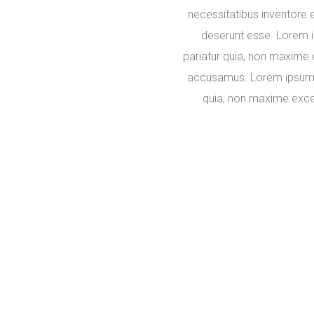
necessitatibus inventore 
deserunt esse. Lorem i
pariatur quia, non maxime 
accusamus. Lorem ipsum do
quia, non maxime excep