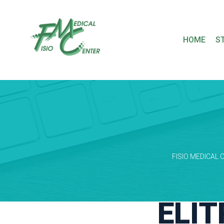
 
HOME
S
FISIO MEDICAL 
ELI