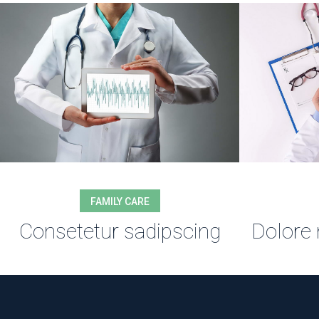
FAMILY CARE
Consetetur sadipscing
Dolore