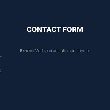
CONTACT FORM
Errore:
 Modulo di contatto non trovato.
a 
 