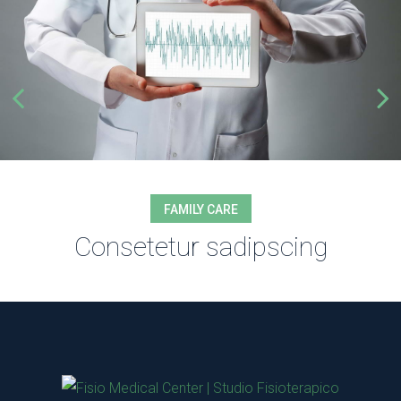
FAMILY CARE
Consetetur sadipscing