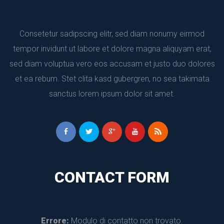
Consetetur sadipscing elitr, sed diam nonumy eirmod 
tempor invidunt ut labore et dolore magna aliquyam erat, 
ed diam voluptua vero eos accusam et justo duo dolores 
et ea rebum. Stet clita kasd gubergren, no sea takimata 
anctus lorem ipsum dolor sit amet.
CONTACT FORM
Errore:
 Modulo di contatto non trovato.