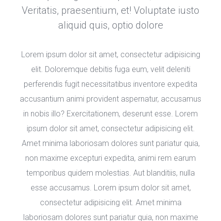
Veritatis, praesentium, et! Voluptate iusto 
aliquid quis, optio dolore 
Lorem ipsum dolor sit amet, consectetur adipisicing 
elit. Doloremque debitis fuga eum, velit deleniti 
perferendis fugit necessitatibus inventore expedita 
accusantium animi provident aspernatur, accusamus 
in nobis illo? Exercitationem, deserunt esse. Lorem 
ipsum dolor sit amet, consectetur adipisicing elit. 
Amet minima laboriosam dolores sunt pariatur quia, 
non maxime excepturi expedita, animi rem earum 
temporibus quidem molestias. Aut blanditiis, nulla 
esse accusamus. Lorem ipsum dolor sit amet, 
consectetur adipisicing elit. Amet minima 
laboriosam dolores sunt pariatur quia, non maxime 